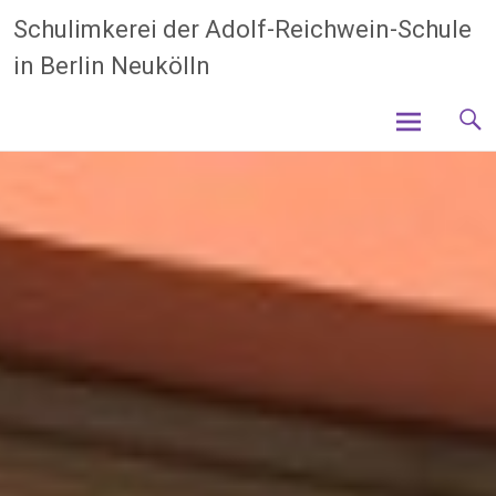
Zum
Schulimkerei der Adolf-Reichwein-Schule
Inhalt
in Berlin Neukölln
springen