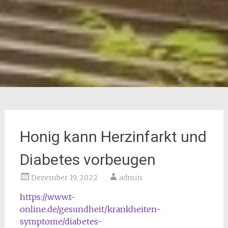
Honig kann Herzinfarkt und
Diabetes vorbeugen
Dezember 19, 2022
admin
https://www.t-
online.de/gesundheit/krankheiten-
symptome/diabetes-