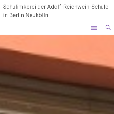
Zum
Schulimkerei der Adolf-Reichwein-Schule
Inhalt
in Berlin Neukölln
springen